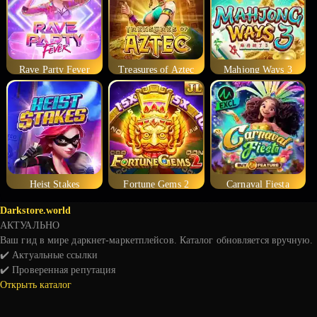
Rave Party Fever
Treasures of Aztec
Mahjong Ways 3
Heist Stakes
Fortune Gems 2
Carnaval Fiesta
Darkstore.world
АКТУАЛЬНО
Ваш гид в мире даркнет-маркетплейсов. Каталог обновляется вручную.
✔️ Актуальные ссылки
✔️ Проверенная репутация
Открыть каталог