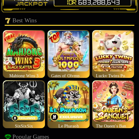
Best Wins
Mahjong Wins 3
Gates of Olympus 1000
Lucky Twins Power Clusters
SixSixSix
Le Pharaoh
The Queen's Banquet
Popular Games