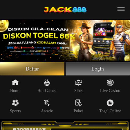
Beranda
Slot Online
Live Casino
Sportsbook
Arcade
Togel Online
Daftar
Login
Poker
Whatsapp
Home
Hot Games
Slots
Live Casino
Telegram
Sports
Arcade
Poker
Togel Online
Livechat