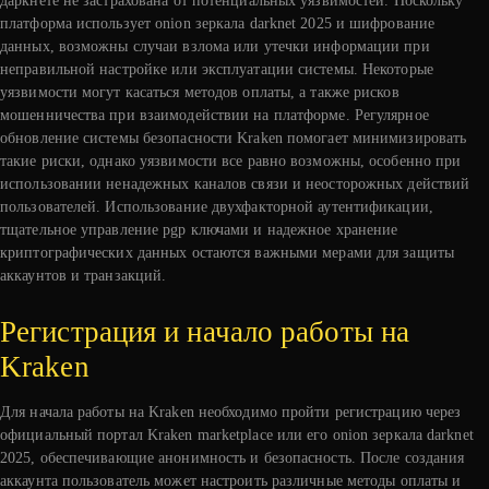
даркнете не застрахована от потенциальных уязвимостей. Поскольку
платформа использует onion зеркала darknet 2025 и шифрование
данных, возможны случаи взлома или утечки информации при
неправильной настройке или эксплуатации системы. Некоторые
уязвимости могут касаться методов оплаты, а также рисков
мошенничества при взаимодействии на платформе. Регулярное
обновление системы безопасности Kraken помогает минимизировать
такие риски, однако уязвимости все равно возможны, особенно при
использовании ненадежных каналов связи и неосторожных действий
пользователей. Использование двухфакторной аутентификации,
тщательное управление pgp ключами и надежное хранение
криптографических данных остаются важными мерами для защиты
аккаунтов и транзакций.
Регистрация и начало работы на
Kraken
Для начала работы на Kraken необходимо пройти регистрацию через
официальный портал Kraken marketplace или его onion зеркала darknet
2025, обеспечивающие анонимность и безопасность. После создания
аккаунта пользователь может настроить различные методы оплаты и