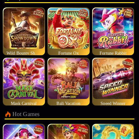
Wild Bounty Showdown
Fortune Ox
Fortune Rabbit
Mask Carnival
Bali Vacation
Speed Winner
Hot Games